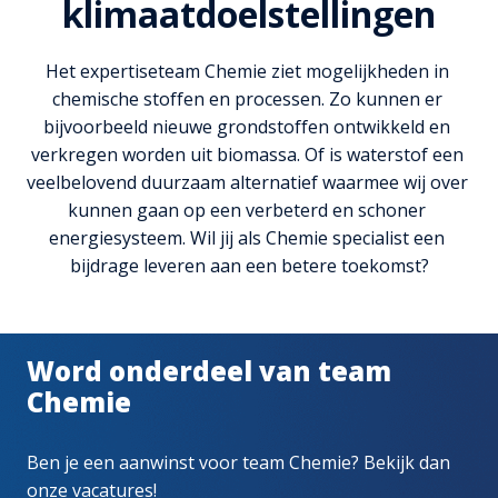
klimaatdoelstellingen
Het expertiseteam Chemie ziet mogelijkheden in 
chemische stoffen en processen. Zo kunnen er 
bijvoorbeeld nieuwe grondstoffen ontwikkeld en 
verkregen worden uit biomassa. Of is waterstof een 
veelbelovend duurzaam alternatief waarmee wij over 
kunnen gaan op een verbeterd en schoner 
energiesysteem. Wil jij als Chemie specialist een 
bijdrage leveren aan een betere toekomst?
Word onderdeel van team 
Chemie
Ben je een aanwinst voor team Chemie? Bekijk dan 
onze vacatures!