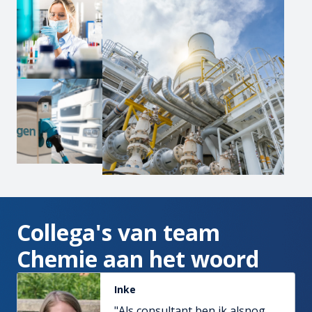
Collega's van team 
Chemie aan het woord
Inke
"Als consultant ben ik alsnog 