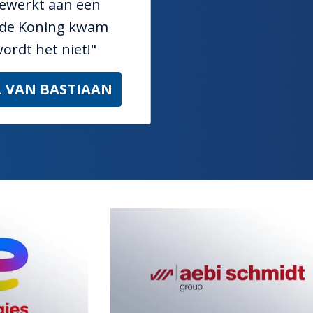
gewerkt aan een 
 de Koning kwam 
ordt het niet!" 
 VAN BASTIAAN