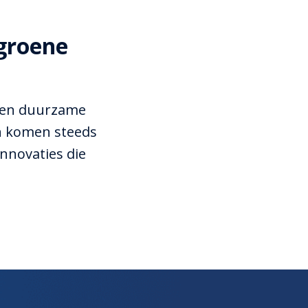
groene 
 en duurzame 
n komen steeds 
nnovaties die 