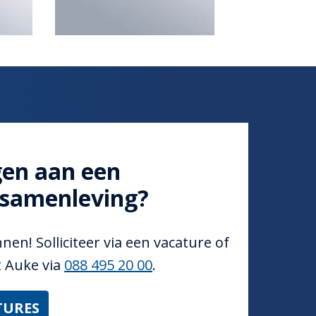
gen aan een 
samenleving?
en! Solliciteer via een vacature of 
 Auke via 
088 495 20 00
.
TURES