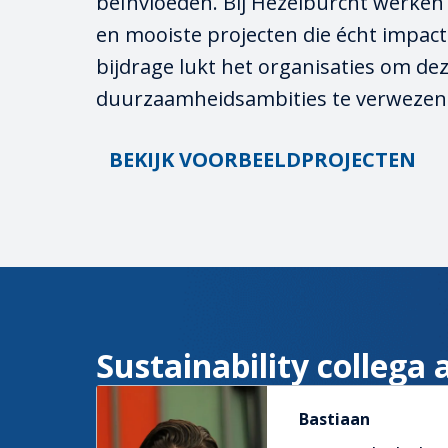
beïnvloeden. Bij Hezelburcht werken 
en mooiste projecten die écht impact
bijdrage lukt het organisaties om dez
duurzaamheidsambities te verwezenl
BEKIJK VOORBEELDPROJECTEN
Sustainability collega
Bastiaan