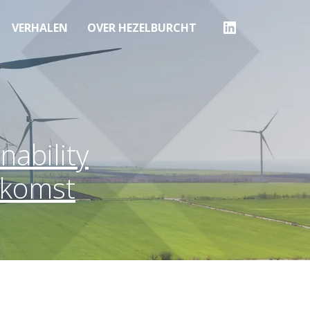
VERHALEN
OVER HEZELBURCHT
nability
ekomst