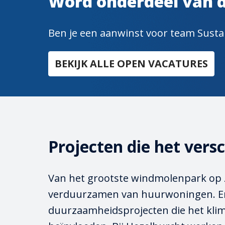
Word onderdeel van d
Ben je een aanwinst voor team Sustai
BEKIJK ALLE OPEN VACATURES
Projecten die het vers
Van het grootste windmolenpark op z
verduurzamen van huurwoningen. Er z
duurzaamheidsprojecten die het klima