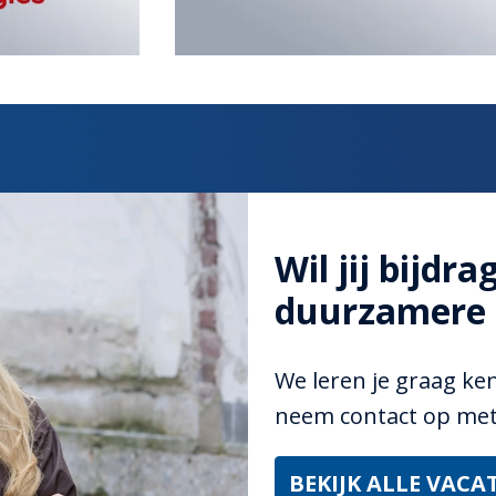
Wil jij bijdra
duurzamere 
We leren je graag kenn
neem contact op met
BEKIJK ALLE VACA