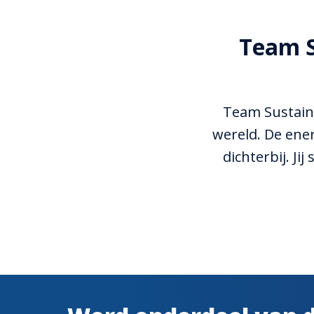
Team S
Team Sustaina
wereld. De ener
dichterbij. Ji