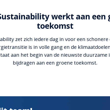
ustainability werkt aan een 
toekomst
bility zet zich iedere dag in voor een schonere
gietransitie is in volle gang en de klimaatdoele
j staat aan het begin van de nieuwste duurzame i
bijdragen aan een groene toekomst.