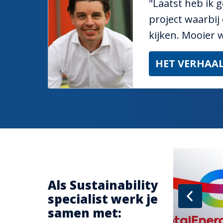
"Laatst heb ik 
project waarbij
kijken. Mooier w
HET VERHAAL
Als Sustainability 
specialist werk je 
samen met: