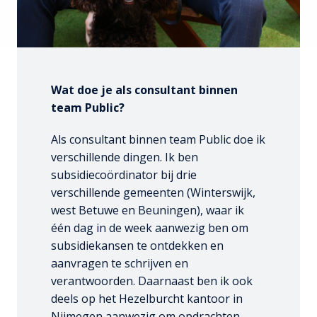
Wat doe je als consultant binnen 
team Public?
Als consultant binnen team Public doe ik 
verschillende dingen. Ik ben 
subsidiecoördinator bij drie 
verschillende gemeenten (Winterswijk, 
west Betuwe en Beuningen), waar ik 
één dag in de week aanwezig ben om 
subsidiekansen te ontdekken en 
aanvragen te schrijven en 
verantwoorden. Daarnaast ben ik ook 
deels op het Hezelburcht kantoor in 
Nijmegen aanwezig om opdrachten 