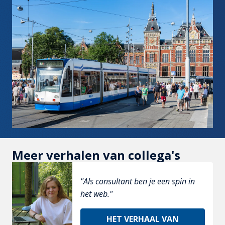
Meer verhalen van collega's
"Als consultant ben je een spin in 
het web."
HET VERHAAL VAN