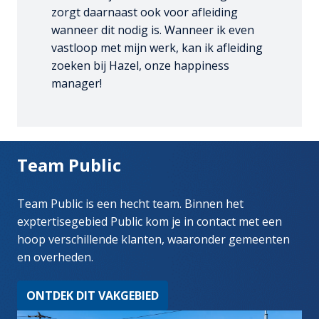
zorgt daarnaast ook voor afleiding 
wanneer dit nodig is. Wanneer ik even 
vastloop met mijn werk, kan ik afleiding 
zoeken bij Hazel, onze happiness 
manager!
Team Public
Team Public is een hecht team. Binnen het 
exptertisegebied Public kom je in contact met een 
hoop verschillende klanten, waaronder gemeenten 
en overheden.
ONTDEK DIT VAKGEBIED