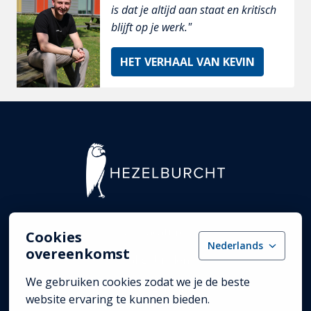
is dat je altijd aan staat en kritisch 
blijft op je werk."
HET VERHAAL VAN KEVIN
Homepagina
Alle vacatures
Cookies
Nederlands
overeenkomst
Vakgebieden
We gebruiken cookies zodat we je de beste 
Over Hezelburcht
website ervaring te kunnen bieden.